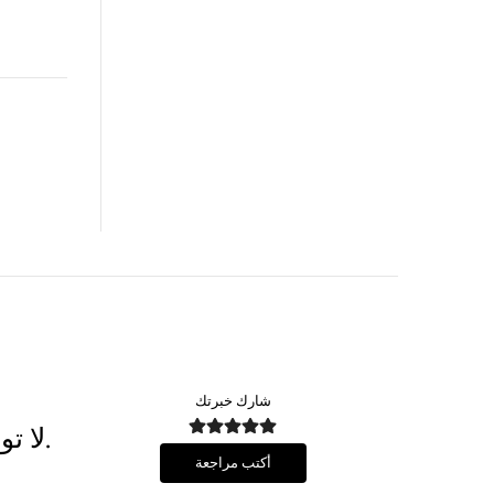
شارك خبرتك
لا توجد مراجعات حتى الآن. كن أول من يضيف مراجعة.
أكتب مراجعة