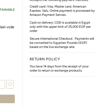
Credit card: Visa, Master card, American
TAINABLE
Express, Valu. Online payment is processed by
Amazon Payment Servies .
Cash on delivery: COD is available in Egypt
lain voile
only with the upper limit of 25,000 EGP per
order
Secure International Checkout:
Payments will
be converted to Egyptian Pounds (EGP)
based on the live exchange rate.
RETURN POLICY
You have 14 days from the receipt of your
order to return or exchange products.