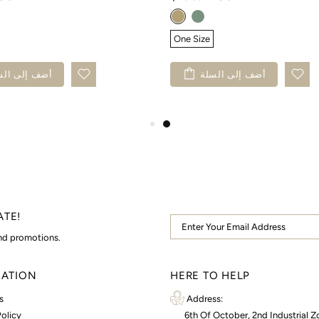
One Size
أضف إلى السلة
أضف إلى الس
ATE!
and promotions.
MATION
HERE TO HELP
s
Address:
olicy
6th Of October, 2nd Industrial Z