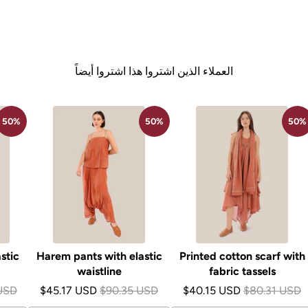
العملاء الذين اشتروا هذا اشتروا أيضاً
50%
50%
50%
stic
Harem pants with elastic
Printed cotton scarf with
waistline
fabric tassels
USD
$45.17 USD
$90.35 USD
$40.15 USD
$80.31 USD