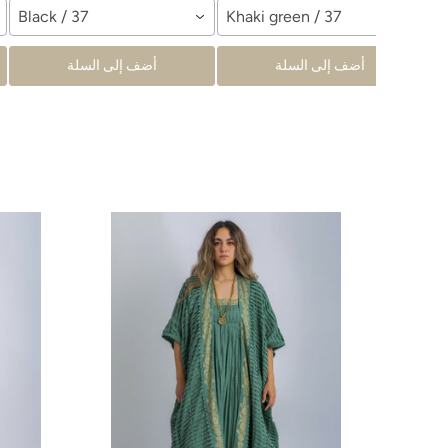
Black / 37
Khaki green / 37
Te
أضف إلى السلة
أضف إلى السلة