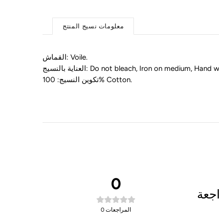
معلومات نسيج المنتج
.
Voile
القماش:
Do not bleach, Iron on medium, Hand w
العناية بالنسيج:
.
100% Cotton
تكوين النسيج:
0
المراجعات
0