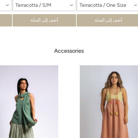
Terracotta / S/M
Terracotta / One Size
أضف إلى السلة
أضف إلى السلة
Accessories