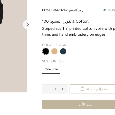
SUS
رمز المنتج:
11242-04-01-002
.
100% Cotton
تكوين النسيج:
Striped scarf in printed cotton voile with p
trims and hand embroidery on edges
COLOR:
BLACK
SIZE:
ONE SIZE
One Size
أضف إلى السلة
اشتر الآن