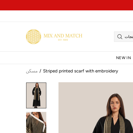
NEW IN
Striped printed scarf with embroidery
مسكن