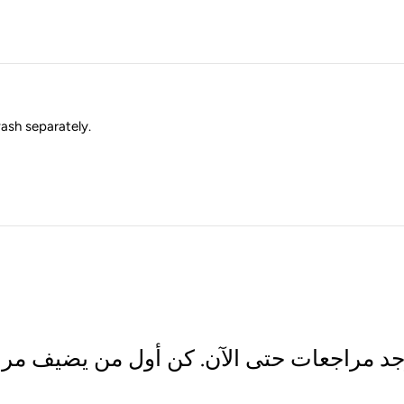
ash separately
.