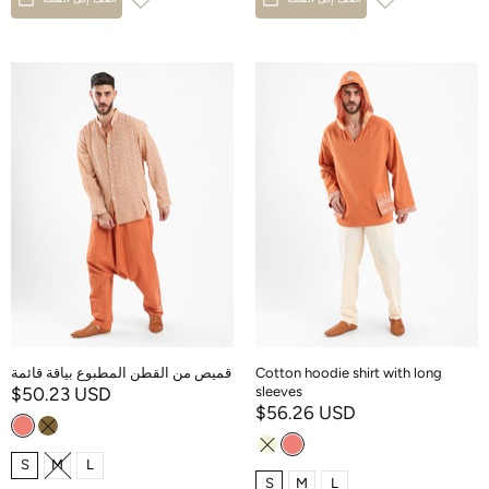
Cotton hoodie shirt with long
قميص من القطن المطبوع بياقة قائمة
$50.23 USD
sleeves
$56.26 USD
S
M
L
S
M
L