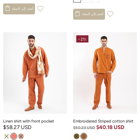
أضف إلى السلة
أضف إلى السلة
- 21٪
Linen shirt with front pocket
Embroidered Striped cotton shirt
$58.27 USD
$40.18 USD
$50.23 USD