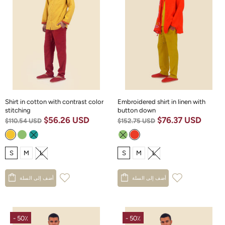
Shirt in cotton with contrast color
Embroidered shirt in linen with
stitching
button down
$56.26 USD
$76.37 USD
$110.54 USD
$152.75 USD
S
M
L
S
M
L
أضف إلى السلة
أضف إلى السلة
- 50٪
- 50٪