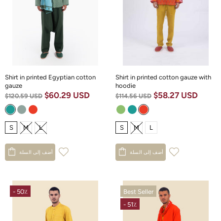
Shirt in printed Egyptian cotton
Shirt in printed cotton gauze with
gauze
hoodie
$60.29 USD
$58.27 USD
$120.59 USD
$114.56 USD
S
M
L
S
M
L
أضف إلى السلة
أضف إلى السلة
- 50٪
Best Seller
- 51٪