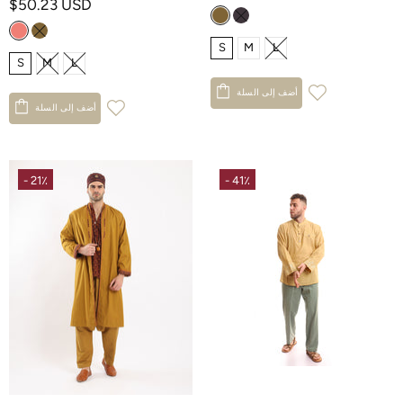
$50.23 USD
S
M
L
S
M
L
أضف إلى السلة
أضف إلى السلة
- 21٪
- 41٪